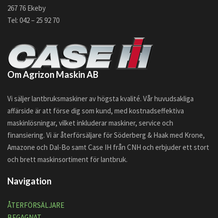
267 76 Ekeby
Tel: 042 – 25 92 70
Om Agrizon Maskin AB
Vi säljer lantbruksmaskiner av högsta kvalité. Vår huvudsakliga
affärside är att förse dig som kund, med kostnadseffektiva
maskinlösningar, vilket inkluderar maskiner, service och
finansiering. Vi är återförsäljare för Söderberg & Haak med Krone,
Amazone och Dal-Bo samt Case IH från CNH och erbjuder ett stort
och brett maskinsortiment för lantbruk.
Navigation
ÅTERFÖRSÄLJARE
BEGAGNAT