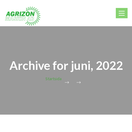
Toggle
navigat
Archive for
juni, 2022
Startsida