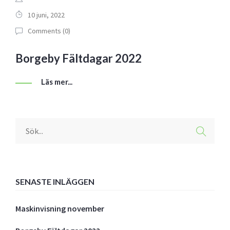
10 juni, 2022
Comments (
0
)
Borgeby Fältdagar 2022
Läs mer...
SENASTE INLÄGGEN
Maskinvisning november