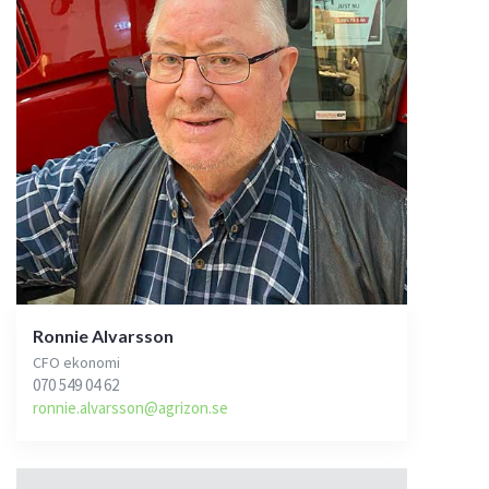
Ronnie Alvarsson
CFO ekonomi
070 549 04 62
ronnie.alvarsson@agrizon.se