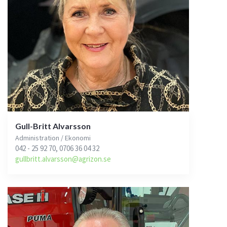
Gull-Britt Alvarsson
Administration / Ekonomi
042 - 25 92 70, 0706 36 04 32
gullbritt.alvarsson@agrizon.se