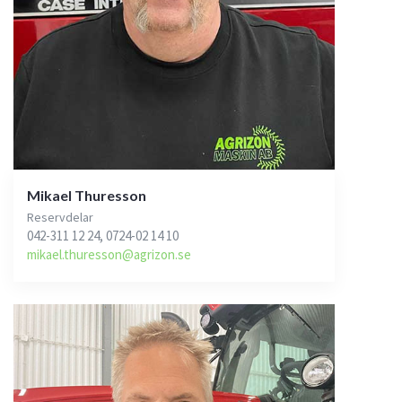
Mikael Thuresson
Reservdelar
042-311 12 24, 0724-02 14 10
mikael.thuresson@agrizon.se