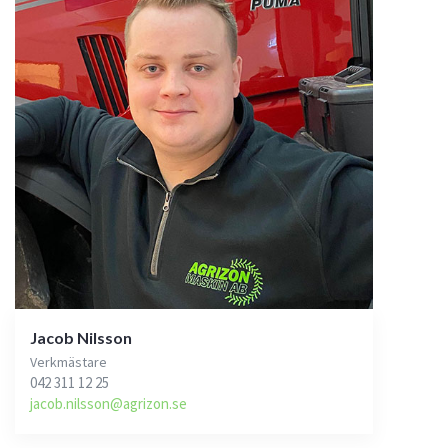
Jacob Nilsson
Verkmästare
042 311 12 25
jacob.nilsson@agrizon.se