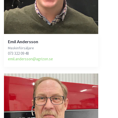
Emil Andersson
Maskinförsäljare
073 322 09 48
emil.andersson@agrizon.se